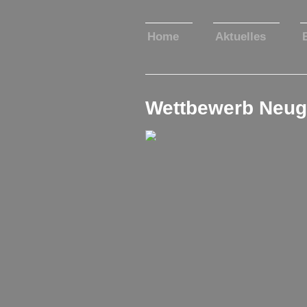
Home
Aktuelles
Wettbewerb Neug