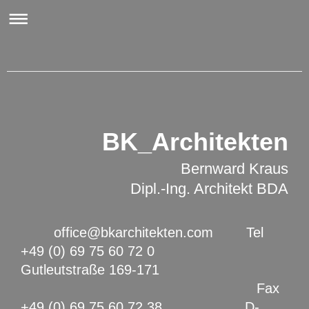
BK_Architekten
Bernward Kraus
Dipl.-Ing. Architekt BDA
office@bkarchitekten.com Tel
+49 (0) 69 75 60 72 0
Gutleutstraße 169-171
Fax
+49 (0) 69 75 60 72 38 D-