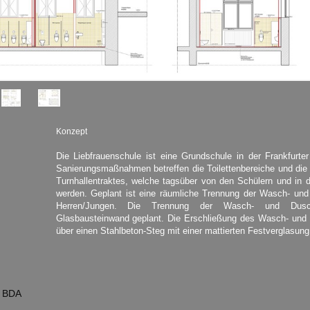
Konzept
Die Liebfrauenschule ist eine Grundschule in der Frankfurte
Sanierungsmaßnahmen betreffen die Toilettenbereiche und d
Turnhallentraktes, welche tagsüber von den Schülern und in 
werden. Geplant ist eine räumliche Trennung der Wasch- u
Herren/Jungen. Die Trennung der Wasch- und Duschb
Glasbausteinwand geplant. Die Erschließung des Wasch- und
über einen Stahlbeton-Steg mit einer mattierten Festverglasung
t BDA