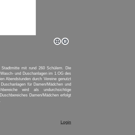
r Stadtmitte mit rund 260 Schülern. Die
ie Wasch- und Duschanlagen im 1.OG des
den Abendstunden durch Vereine genutzt
nd Duschanlagen für Damen/Mädchen und
ereiche wird als undurchsichtige
 Duschbereiches Damen/Mädchen erfolgt
.
Login